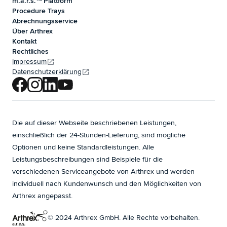
m.a.r.s.
Plattform
Procedure Trays
Abrechnungsservice
Über Arthrex
Kontakt
Rechtliches
Impressum
Datenschutzerklärung
Die auf dieser Webseite beschriebenen Leistungen,
einschließlich der 24-Stunden-Lieferung, sind mögliche
Optionen und keine Standardleistungen. Alle
Leistungsbeschreibungen sind Beispiele für die
verschiedenen Serviceangebote von Arthrex und werden
individuell nach Kundenwunsch und den Möglichkeiten von
Arthrex angepasst.
©
2024
Arthrex GmbH. Alle Rechte vorbehalten.