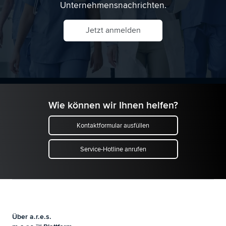
Unternehmensnachrichten.
Jetzt anmelden
Wie können wir Ihnen helfen?
Kontaktformular ausfüllen
Service-Hotline anrufen
Über a.r.e.s.
TM